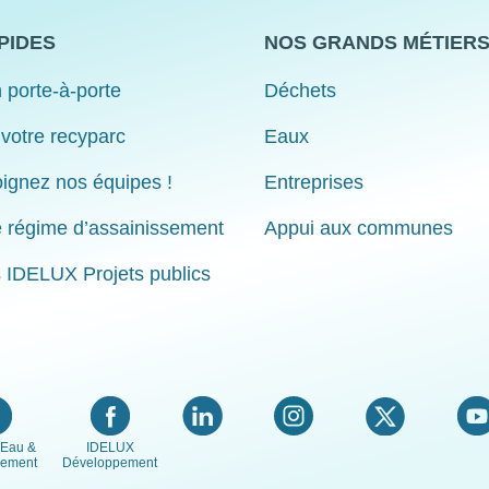
PIDES
NOS GRANDS MÉTIER
 porte-à-porte
Déchets
 votre recyparc
Eaux
ignez nos équipes !
Entreprises
e régime d’assainissement
Appui aux communes
s IDELUX Projets publics
Eau &
IDELUX
nement
Développement