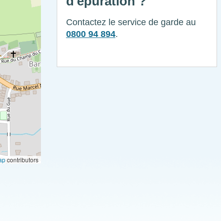
d'épuration ?
Contactez le service de garde au
0800 94 894
.
ap
contributors