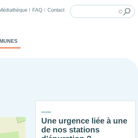
Médiathèque
FAQ
Contact
MMUNES
Une urgence liée à une
de nos stations