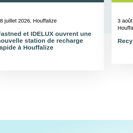
8 juillet 2026
, Houffalize
3 août
Houffa
Fastned et IDELUX ouvrent une
nouvelle station de recharge
Recy
apide à Houffalize