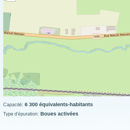
6 300 équivalents-habitants
Capacité
Boues activées
Type d'épuration
ExplÔs