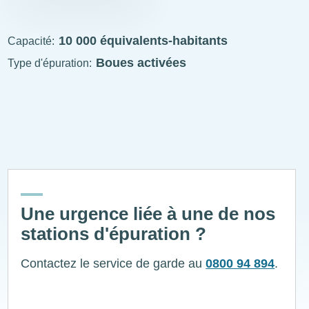
STEP
visitable
10 000 équivalents-habitants
Capacité
Boues activées
Type d'épuration
ExplÔs
Une urgence liée à une de nos
stations d'épuration ?
Contactez le service de garde au
0800 94 894
.