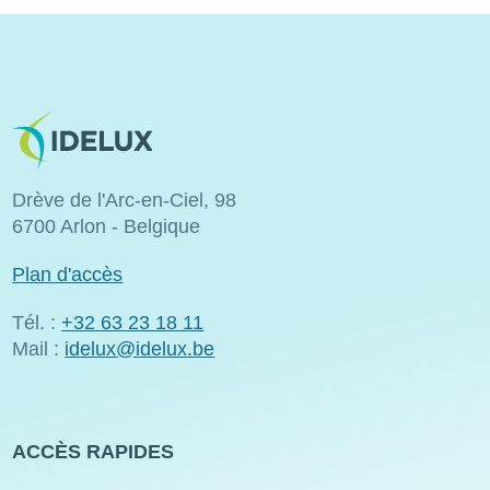
Image
Drève de l'Arc-en-Ciel, 98
6700 Arlon - Belgique
Plan d'accès
Tél. :
+32 63 23 18 11
Mail :
idelux@idelux.be
ACCÈS RAPIDES