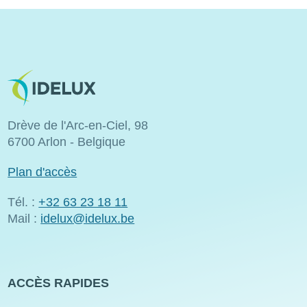
Image
Drève de l'Arc-en-Ciel, 98
6700 Arlon - Belgique
Plan d'accès
Tél. :
+32 63 23 18 11
Mail :
idelux@idelux.be
ACCÈS RAPIDES