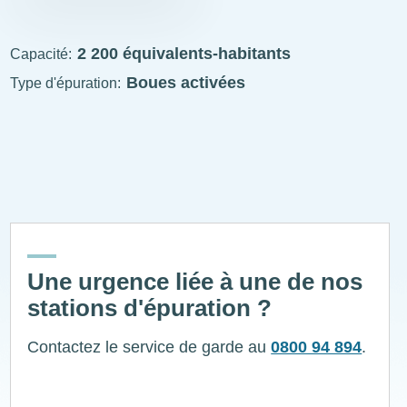
STEP
visitable
2 200 équivalents-habitants
Capacité
Boues activées
Type d'épuration
ExplÔs
Une urgence liée à une de nos
stations d'épuration ?
Contactez le service de garde au
0800 94 894
.