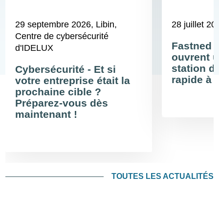
29 septembre 2026
, Libin,
28 juillet 20
Centre de cybersécurité
Fastned 
d'IDELUX
ouvrent u
station d
Cybersécurité - Et si
rapide à 
votre entreprise était la
prochaine cible ?
Préparez-vous dès
maintenant !
TOUTES LES ACTUALITÉS