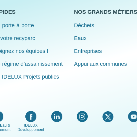
PIDES
NOS GRANDS MÉTIER
 porte-à-porte
Déchets
 votre recyparc
Eaux
ignez nos équipes !
Entreprises
e régime d’assainissement
Appui aux communes
s IDELUX Projets publics
Eau &
IDELUX
nement
Développement