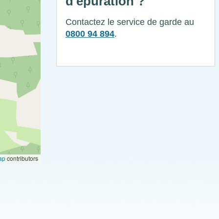
d'épuration ?
Contactez le service de garde au
0800 94 894
.
ap
contributors