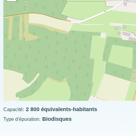
2 800 équivalents-habitants
Capacité
Biodisques
Type d'épuration
ExplÔs