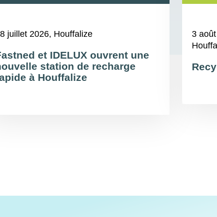
8 juillet 2026
, Houffalize
3 août
Houffa
Fastned et IDELUX ouvrent une
nouvelle station de recharge
Recy
apide à Houffalize