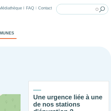
Médiathèque
FAQ
Contact
MMUNES
Une urgence liée à une
de nos stations