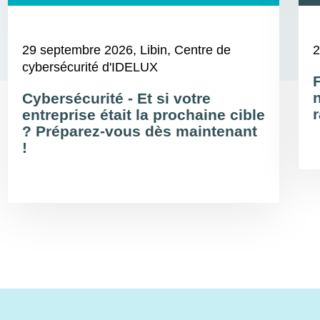
29 septembre 2026
, Libin, Centre de
2
cybersécurité d'IDELUX
Cybersécurité - Et si votre
r
entreprise était la prochaine cible
? Préparez-vous dès maintenant
!