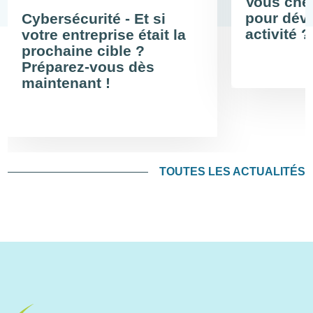
Vous cher
pour déve
Cybersécurité - Et si
activité ?
votre entreprise était la
prochaine cible ?
Préparez-vous dès
maintenant !
TOUTES LES ACTUALITÉS
Image