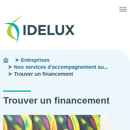
Fils
You
Entreprises
are
Nos services d'accompagnement au...
d'ariane
here:
Trouver un financement
Trouver un financement
Illustration