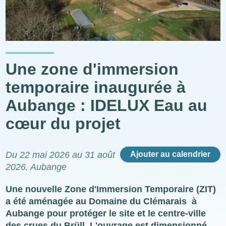
Une zone d'immersion
temporaire inaugurée à
Aubange : IDELUX Eau au
cœur du projet
Du
22 mai 2026
au
31 août
Ajouter au calendrier
2026
, Aubange
Une nouvelle Zone d'Immersion Temporaire (ZIT)
a été aménagée au Domaine du Clémarais à
Aubange pour protéger le site et le centre-ville
des crues du Brüll. L'ouvrage est dimensionné