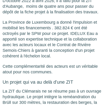
D'octobre 2022 à avril 2026; il a fallu pour la ZIT
d'Aubange, moins de quatre ans pour passer du
dépôt de la fiche projet à la finalisation des travaux.
La Province de Luxembourg a donné l'impulsion et
mobilisé les financements . 382.824 € ont été
octroyés par le SPW pour ce projet. IDELUX Eau a
apporté son expertise technique et la collaboration
avec les acteurs locaux et le Contrat de Rivière
Semois-Chiers à garanti la conception d'un projet
cohérent à l'échelon local.
Cette complémentarité des acteurs est un véritable
atout pour nos communes.
Un projet qui va au delà d'une ZIT
La ZIT du Clémarais ne se résume pas à un ouvrage
hydraulique. Le projet intègre la reméandration du
Brüll sur 300 mètres, la restauration des berges, la