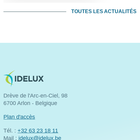
TOUTES LES ACTUALITÉS
Image
Drève de l'Arc-en-Ciel, 98
6700 Arlon - Belgique
Plan d'accès
Tél. :
+32 63 23 18 11
Mail :
idelux@idelux.be