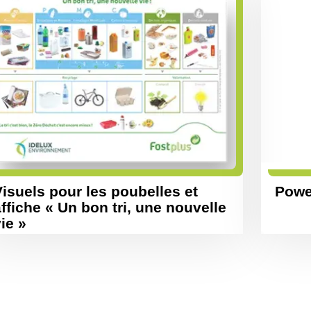
isuels pour les poubelles et
Power
ffiche « Un bon tri, une nouvelle
ie »