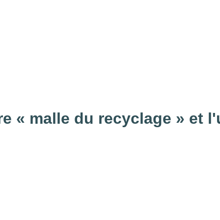
e « malle du recyclage » et l'