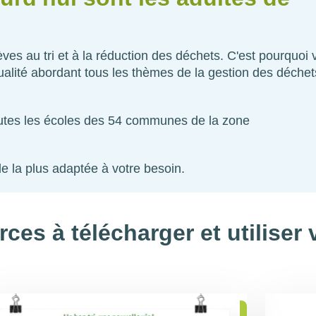
ves au tri et à la réduction des déchets. C'est pourquoi
lité abordant tous les thèmes de la gestion des déchets :
toutes les écoles des 54 communes de la zone
le la plus adaptée à votre besoin.
ces à télécharger et utilise