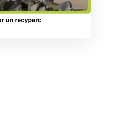
er un recyparc