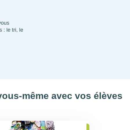
 vous
 le tri, le
r vous-même avec vos élèves