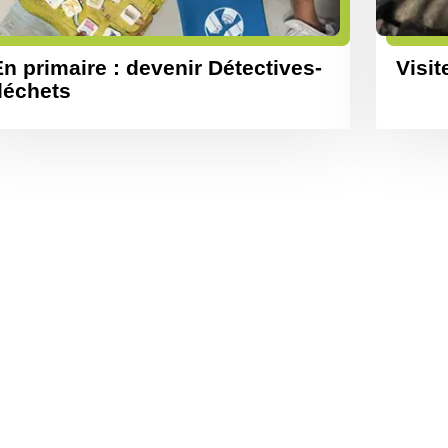
n primaire : devenir Détectives-
Visit
déchets