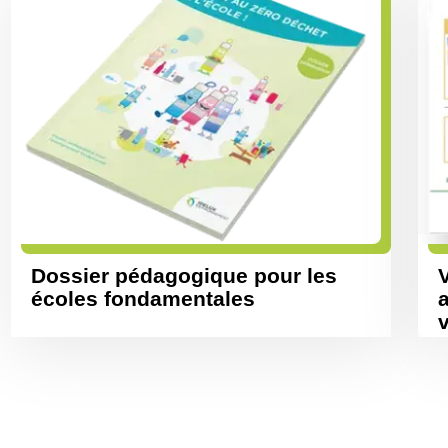
Dossier pédagogique pour les
V
écoles fondamentales
a
v