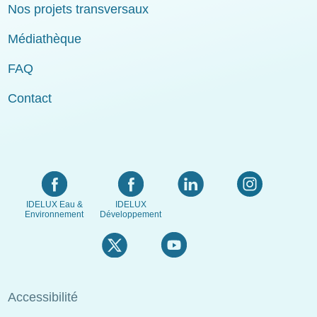
Nos projets transversaux
Médiathèque
FAQ
Contact
IDELUX Eau &
IDELUX
Environnement
Développement
Menu
Accessibilité
Pied