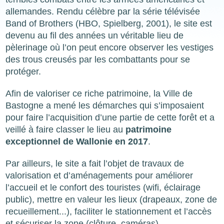
allemandes. Rendu célèbre par la série télévisée
Band of Brothers (HBO, Spielberg, 2001), le site est
devenu au fil des années un véritable lieu de
pèlerinage où l’on peut encore observer les vestiges
des trous creusés par les combattants pour se
protéger.
Afin de valoriser ce riche patrimoine, la Ville de
Bastogne a mené les démarches qui s’imposaient
pour faire l’acquisition d’une partie de cette forêt et a
veillé à faire classer le lieu au
patrimoine
exceptionnel de Wallonie en 2017
.
Par ailleurs, le site a fait l’objet de travaux de
valorisation et d’aménagements pour améliorer
l’accueil et le confort des touristes (wifi, éclairage
public), mettre en valeur les lieux (drapeaux, zone de
recueillement...), faciliter le stationnement et l’accès
et sécuriser la zone (clôture, caméras).