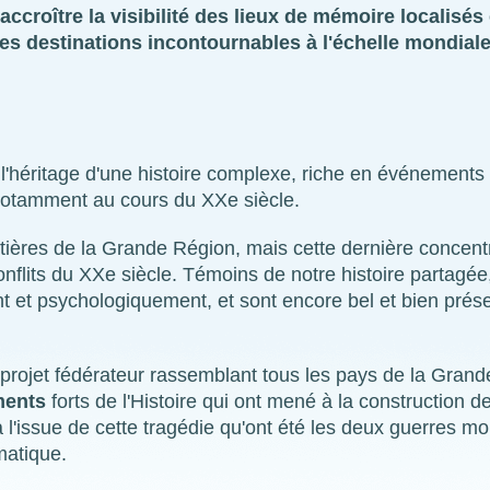
ccroître la visibilité des lieux de mémoire localisés
les destinations incontournables à l'échelle mondial
 l'héritage d'une histoire complexe, riche en événements 
 notamment au cours du XXe siècle.
ontières de la Grande Région, mais cette dernière concent
flits du XXe siècle. Témoins de notre histoire partagée, 
nt et psychologiquement, et sont encore bel et bien prés
projet fédérateur rassemblant tous les pays de la Gran
ments
forts de l'Histoire qui ont mené à la construction d
 l'issue de cette tragédie qu'ont été les deux guerres mo
matique.