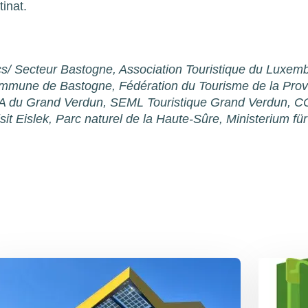
inat.
s/ Secteur Bastogne, Association Touristique du Luxem
mune de Bastogne, Fédération du Tourisme de la Prov
CA du Grand Verdun, SEML Touristique Grand Verdun, C
it Eislek, Parc naturel de la Haute-Sûre, Ministerium fü