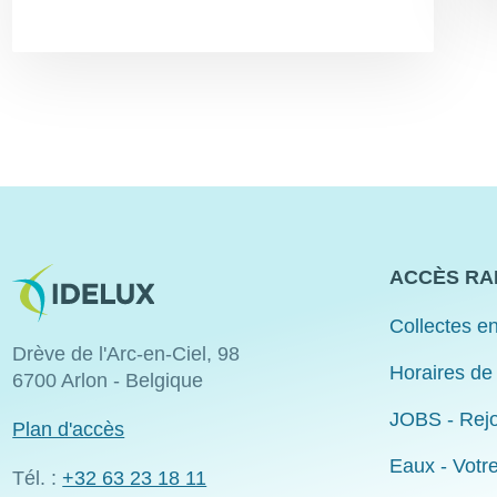
Image
ACCÈS RA
Collectes en
Drève de l'Arc-en-Ciel, 98
Horaires de
6700 Arlon - Belgique
JOBS - Rejo
Plan d'accès
Eaux - Votr
Tél. :
+32 63 23 18 11