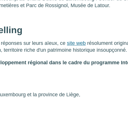
metières et Parc de Rossignol, Musée de Latour.
elling
e réponses sur leurs aïeux, ce
site web
résolument origin
 territoire riche d'un patrimoine historique insoupçonné
loppement régional dans le cadre du programme Int
Luxembourg et la province de Liège,