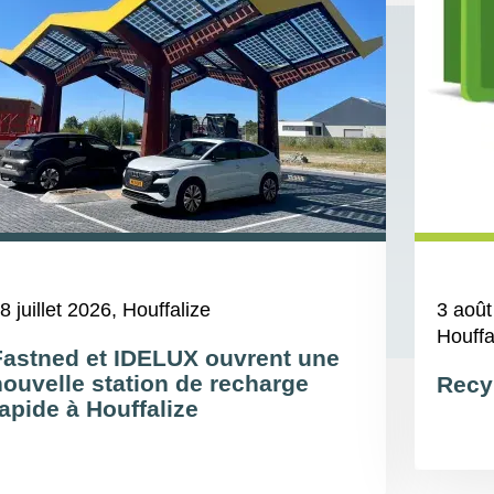
8 juillet 2026
, Houffalize
3 août
Houffa
Fastned et IDELUX ouvrent une
nouvelle station de recharge
Recy
apide à Houffalize