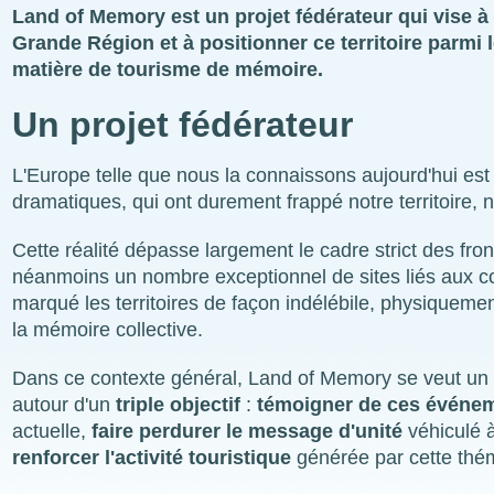
Land of Memory est un projet fédérateur qui vise à a
Grande Région et à positionner ce territoire parmi 
matière de tourisme de mémoire.
Un projet fédérateur
L'Europe telle que nous la connaissons aujourd'hui est
dramatiques, qui ont durement frappé notre territoire,
Cette réalité dépasse largement le cadre strict des fr
néanmoins un nombre exceptionnel de sites liés aux con
marqué les territoires de façon indélébile, physiqueme
la mémoire collective.
Dans ce contexte général, Land of Memory se veut un 
autour d'un
triple objectif
:
témoigner de ces événe
actuelle,
faire perdurer
le message d'unité
véhiculé à
renforcer l'activité touristique
générée par cette thé