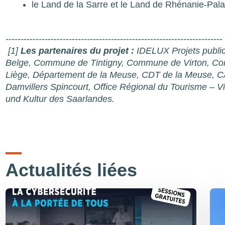
le Land de la Sarre et le Land de Rhénanie-Palat
------------------------------------------------------------------------
[1]
Les partenaires du projet :
IDELUX Projets public
Belge, Commune de Tintigny, Commune de Virton, Com
Liège, Département de la Meuse, CDT de la Meuse, 
Damvillers Spincourt, Office Régional du Tourisme – Vis
und Kultur des Saarlandes.
Actualités liées