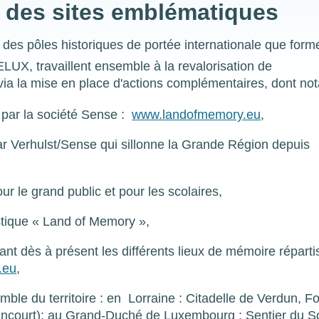
r des sites emblématiques
 des pôles historiques de portée internationale que for
DELUX, travaillent ensemble à la revalorisation de
e via la mise en place d'actions complémentaires, dont n
 par la société Sense :
www.landofmemory.eu
,
 Verhulst/Sense qui sillonne la Grande Région depuis
ur le grand public et pour les scolaires,
istique « Land of Memory »,
iant dès à présent les différents lieux de mémoire réparti
.eu
,
mble du territoire : en Lorraine : Citadelle de Verdun, Fo
incourt); au Grand-Duché de Luxembourg : Sentier du S