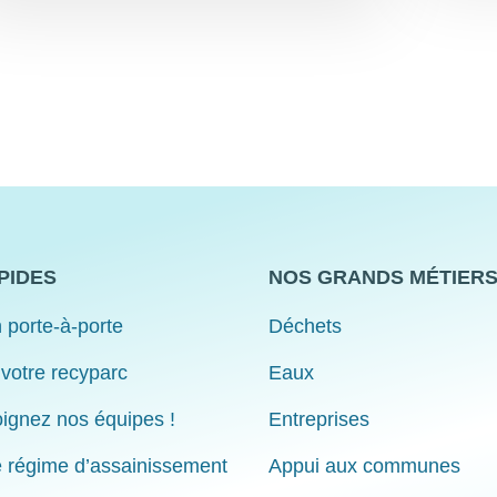
PIDES
NOS GRANDS MÉTIER
 porte-à-porte
Déchets
 votre recyparc
Eaux
ignez nos équipes !
Entreprises
e régime d’assainissement
Appui aux communes