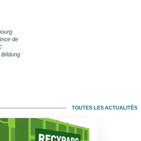
bourg
ince de
C
r Bildung
TOUTES LES ACTUALITÉS