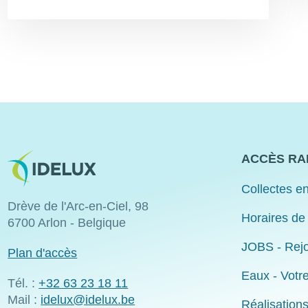
Image
ACCÈS RA
Collectes en
Drève de l'Arc-en-Ciel, 98
Horaires de
6700 Arlon - Belgique
JOBS - Rejo
Plan d'accès
Eaux - Votr
Tél. :
+32 63 23 18 11
Mail :
idelux@idelux.be
Réalisation