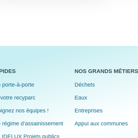
PIDES
NOS GRANDS MÉTIER
 porte-à-porte
Déchets
 votre recyparc
Eaux
ignez nos équipes !
Entreprises
e régime d’assainissement
Appui aux communes
s IDELUX Projets publics