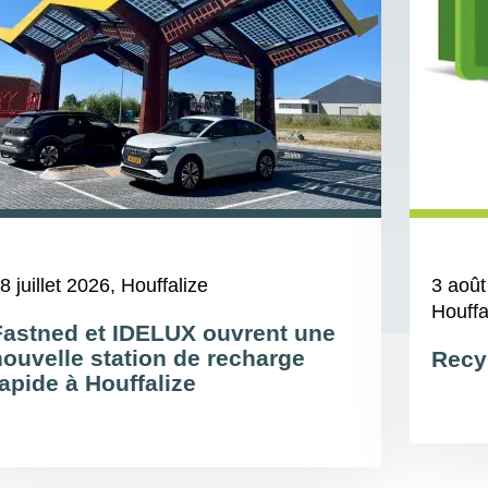
8 juillet 2026
, Houffalize
3 août
Houffa
Fastned et IDELUX ouvrent une
nouvelle station de recharge
Recy
apide à Houffalize