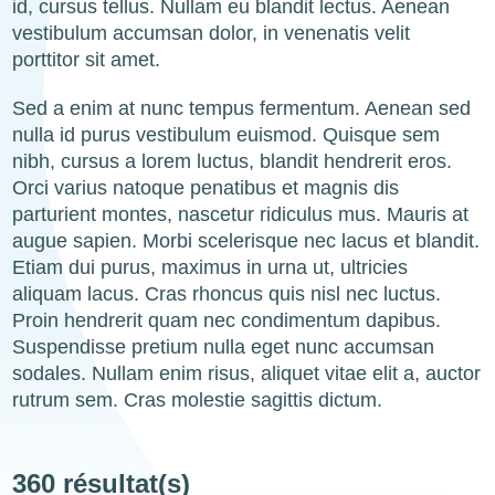
id, cursus tellus. Nullam eu blandit lectus. Aenean
vestibulum accumsan dolor, in venenatis velit
porttitor sit amet.
Sed a enim at nunc tempus fermentum. Aenean sed
nulla id purus vestibulum euismod. Quisque sem
nibh, cursus a lorem luctus, blandit hendrerit eros.
Orci varius natoque penatibus et magnis dis
parturient montes, nascetur ridiculus mus. Mauris at
augue sapien. Morbi scelerisque nec lacus et blandit.
Etiam dui purus, maximus in urna ut, ultricies
aliquam lacus. Cras rhoncus quis nisl nec luctus.
Proin hendrerit quam nec condimentum dapibus.
Suspendisse pretium nulla eget nunc accumsan
sodales. Nullam enim risus, aliquet vitae elit a, auctor
rutrum sem. Cras molestie sagittis dictum.
360 résultat(s)