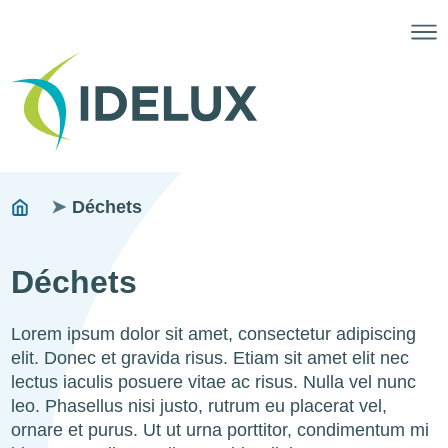
Fils
You
Déchets
are
d'ariane
here:
Déchets
Lorem ipsum dolor sit amet, consectetur adipiscing
elit. Donec et gravida risus. Etiam sit amet elit nec
lectus iaculis posuere vitae ac risus. Nulla vel nunc
leo. Phasellus nisi justo, rutrum eu placerat vel,
ornare et purus. Ut ut urna porttitor, condimentum mi