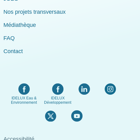
Nos projets transversaux
Médiathèque
FAQ
Contact
IDELUX Eau &
IDELUX
Environnement
Développement
Menu
Accessibilité