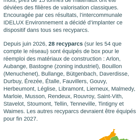
déviées des filières de valorisation classiques.
Encouragée par ces résultats, l’intercommunale
IDELUX Environnement a décidé d’implanter ce
dispositif dans tous ses recyparcs.
Depuis juin 2026,
28 recyparcs
(sur les 54 que
compte le réseau) sont équipés de box pour le
réemploi des matériaux de construction : Arlon,
Aubange, Bastogne (zoning industriel), Bouillon
(Menuchenet), Bullange, Bütgenbach, Daverdisse,
Durbuy, Érezée, Étalle, Fauvillers, Gouvy,
Herbeumont, Léglise, Libramont, Lierneux, Malmedy,
Marloie, Musson, Rendeux, Rouvroy, Saint-Vith,
Stavelot, Stoumont, Tellin, Tenneville, Tintigny et
Waimes. Les autres recyparcs devraient être équipés
pour fin 2027.
Image