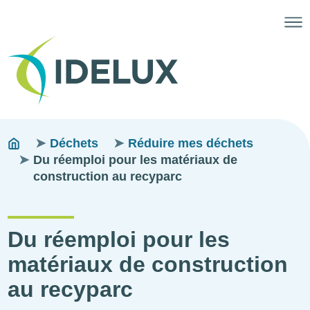
Fils
You
Déchets
Réduire mes déchets
are
Du réemploi pour les matériaux de
d'ariane
here:
construction au recyparc
Du réemploi pour les
matériaux de construction
au recyparc