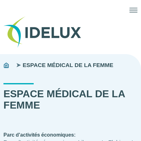
Fils
You
ESPACE MÉDICAL DE LA FEMME
are
d'ariane
here:
ESPACE MÉDICAL DE LA
FEMME
Parc d'activités économiques