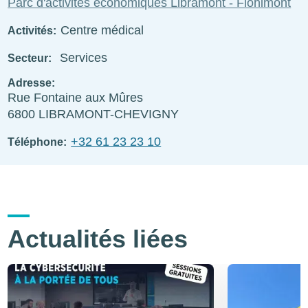
Parc d'activités économiques Libramont - Flohimont
Centre médical
Activités
Services
Secteur
Adresse
Rue Fontaine aux Mûres
6800
LIBRAMONT-CHEVIGNY
+32 61 23 23 10
Téléphone
Actualités liées