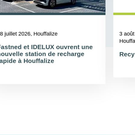
8 juillet 2026
, Houffalize
3 août
Houffa
Fastned et IDELUX ouvrent une
nouvelle station de recharge
Recy
apide à Houffalize