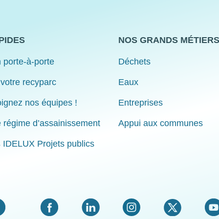
PIDES
NOS GRANDS MÉTIER
 porte-à-porte
Déchets
 votre recyparc
Eaux
ignez nos équipes !
Entreprises
e régime d’assainissement
Appui aux communes
s IDELUX Projets publics