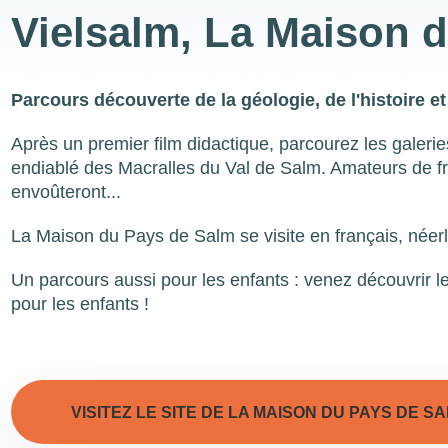
Vielsalm, La Maison 
Parcours découverte de la géologie, de l'histoire e
Après un premier film didactique, parcourez les galer
endiablé des Macralles du Val de Salm. Amateurs de fr
envoûteront...
La Maison du Pays de Salm se visite en français, néer
Un parcours aussi pour les enfants : venez découvrir l
pour les enfants !
VISITEZ LE SITE DE LA MAISON DU PAYS DE SA