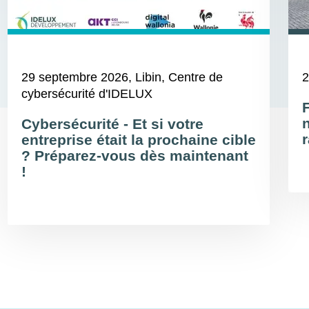
29 septembre 2026
, Libin, Centre de
2
cybersécurité d'IDELUX
Cybersécurité - Et si votre
r
entreprise était la prochaine cible
? Préparez-vous dès maintenant
!