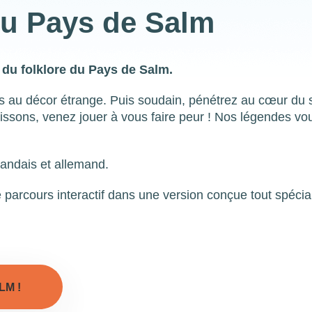
du Pays de Salm
t du folklore du Pays de Salm.
ies au décor étrange. Puis soudain, pénétrez au cœur du
issons, venez jouer à vous faire peur ! Nos légendes vo
landais et allemand.
e parcours interactif dans une version conçue tout spéci
LM !