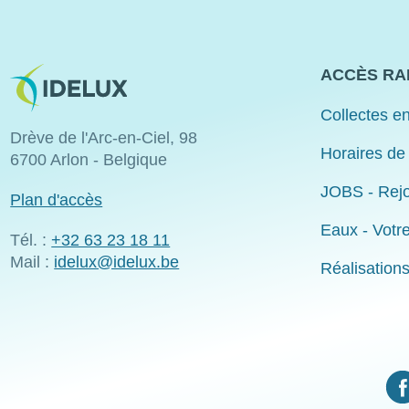
Image
ACCÈS RA
Collectes en
Drève de l'Arc-en-Ciel, 98
Horaires de
6700 Arlon - Belgique
JOBS - Rejo
Plan d'accès
Eaux - Votr
Tél. :
+32 63 23 18 11
Mail :
idelux@idelux.be
Réalisation